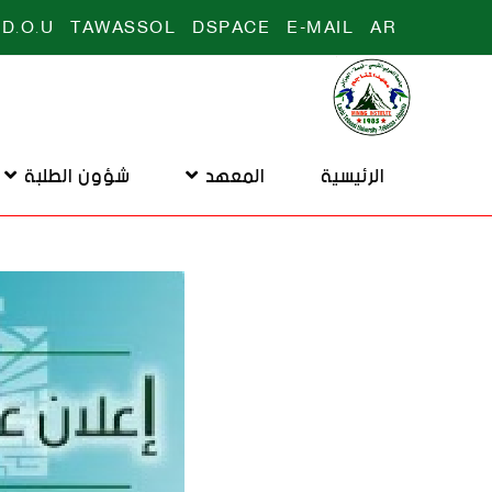
D.O.U
TAWASSOL
DSPACE
E-MAIL
AR
الرئيسية
المعهد
شؤون الطلبة