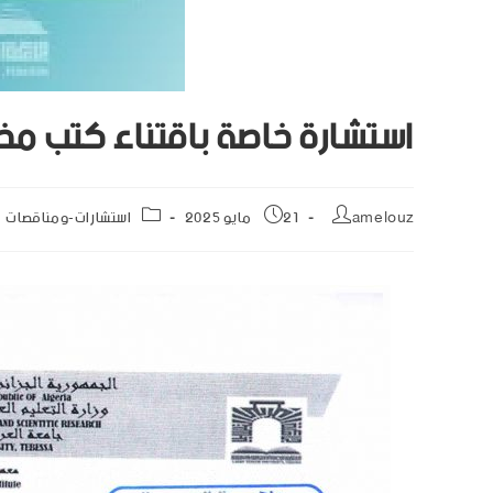
استشارة خاصة باقتناء كتب مخ
amelouz
21 مايو 2025
استشارات-ومناقصات