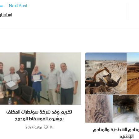
Next Post
استشار
تكريم وفد شركة سونطراك المكلف
بمشروع الفوسفاط المدمج
14 يوليو 2024
لمناجم السطحية والمناجم
الباطنية