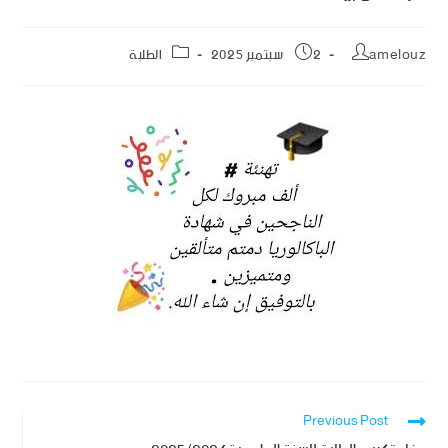
amelouz
2 سبتمبر 2025
الطلبة
Previous Post