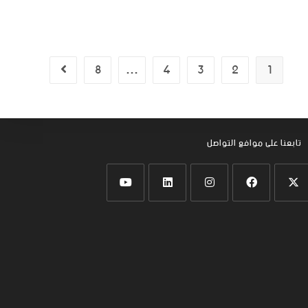
8
…
4
3
2
1
تابعنا على موافع التواصل