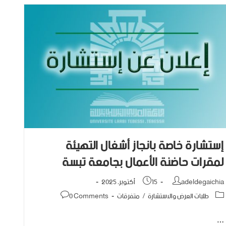
إستشارة خاصة بإنجاز أشغال التهيئة
لمقرات حاضنة الأعمال بجامعة تبسة
adeldegaichia
15 أكتوبر، 2025
طلبات العرض والاستشارة
/
متفرقات
0 Comments
…