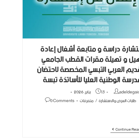
شارة دراسة و متابعة أشغال إعادة
يل و تهيئة مقرات القطب الجامعي
ديم العربي التبسي المخصصة لإحتضان
درسة الوطنية العليا للأساتذة تبسة
adeldegai
13 يناير، 2026
طلبات العرض والاستشارة
/
متفرقات
0 Comments
Continue Rea