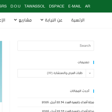
SRS
D.O.U
TAWASSOL
DSPACE
E-MAIL
AR
الرئسية
عن النيابة
مشاريع
الإع
تصنيفات
طلبات العرض والاستشارة (37)
أحدث المقالات
مجلة أصداء جامعية العدد 34
22 أبريل، 2026
مجلة أصداء جامعية العدد 33
22 أبريل، 2026