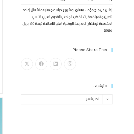
إعلان عن منح مؤقت متعلق بمشروع دراسة و متابعة أشغال إعادة
تأهيل و تهيئة مقرات القطب الجامعي القديم العربي التبسي
المخصصة لإحتضان المدرسة الوطنية العليا للأساتذة تبسة
20 أبريل،
2026
Please Share This
الأرشيف
اختر شهر