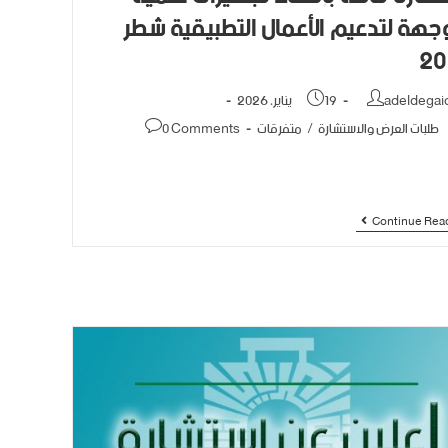
هة لتدعيم الأعمال التطبيقية شطر
20
adeldegai
19 يناير، 2026
طلبات العرض والاستشارة
/
متفرقات
0 Comments
Continue Rea