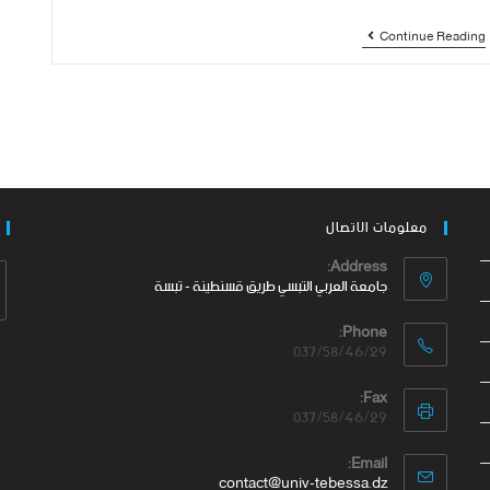
Continue Reading
معلومات الاتصال
Address:
جامعة العربي التبسي طريق قسنطينة - تبسة
Phone:
037/58/46/29
Fax:
037/58/46/29
Email:
contact@univ-tebessa.dz