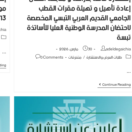
إعادة تأهيل و تهيئة مقرات القطب
موج
الجامعي القديم العربي التبسي المخصصة
13
لإحتضان المدرسة الوطنية العليا للأساتذة
chia
تبسة
adeldegaichia
30 مارس، 2026
…
طلبات العرض والاستشارة
/
متفرقات
0 Comments
ding
…
Continue Reading