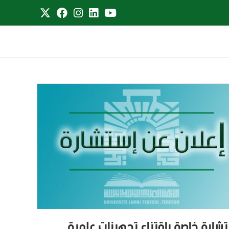
شارة خاصة بإقتناء تجهيزات علمية