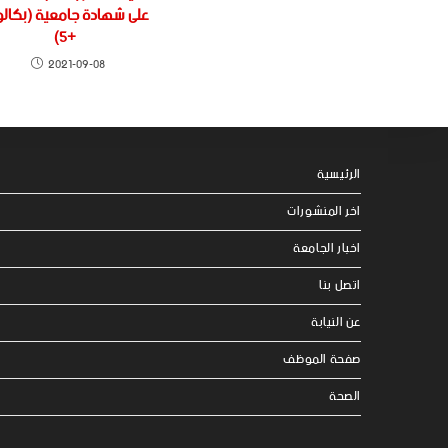
على شهادة جامعية (بكالور
+5)
2021-09-08
الرئيسية
اخر المنشورات
اخبار الجامعة
اتصل بنا
عن النيابة
صفحة الموظف
الصحة