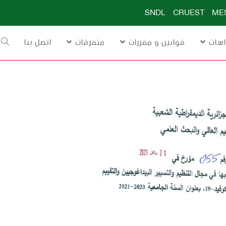
.
SNDL
CRUEST
ME
اسات
قوانين و مقررات
متفرقات
اتصل بنا