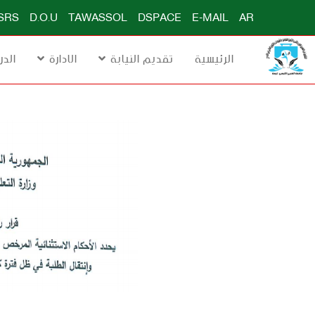
SRS
D.O.U
TAWASSOL
DSPACE
E-MAIL
AR
الرئيسية
تقديم النيابة
الادارة
الدر