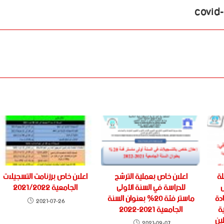
لة
اعلان خاص بعملية الترشح
اعلان خاص برزنامت التسجيلات
س
للدراسة في السنة الأولى
الجامعية 2021/2022
دة
ماستر فئة 20% بعنوان السنة
2021-07-26
ة
الجامعية 2021-2022
لين
2021-09-07