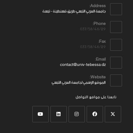
Address:
جامعة العربي التبسي طريق قسنطينة - تبسة
Phone:
037/58/46/29
Fax:
037/58/46/29
Email:
contact@univ-tebessa.dz
Website:
الموقع الرسمي لجامعة العربي التبسي
تابعنا على موافع التواصل