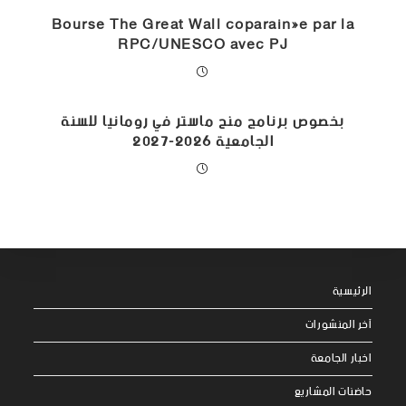
Bourse The Great Wall coparainée par la
RPC/UNESCO avec PJ
بخصوص برنامج منح ماستر في رومانيا للسنة
الجامعية 2026-2027
الرئيسية
آخر المنشورات
اخبار الجامعة
حاضنات المشاريع