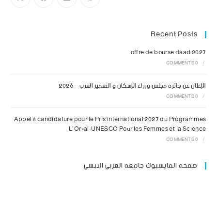
Recent Posts
offre de bourse daad 2027
0 COMMENTS
/
الإعلان عن جائزة مجلس وزراء الإسكان و التعمير العرب – 2026
0 COMMENTS
/
Appel à candidature pour le Prix international 2027 du Programmes
L’Oréal-UNESCO Pour les Femmes et la Science
0 COMMENTS
/
صفحة الفايسبوك جامعة العربي التبسي