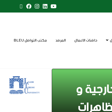
ل
حاضنات الاعمال
المرصد
مكتب التواصل BLEU
ارجية و
تظاهرات