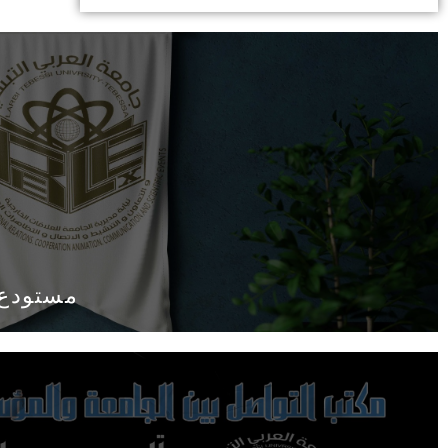
مستودع 