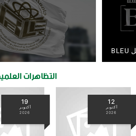
BL
التظاهرات العلمي
20 - 21
19
أكتوبر
أكتوبر
2026
2026