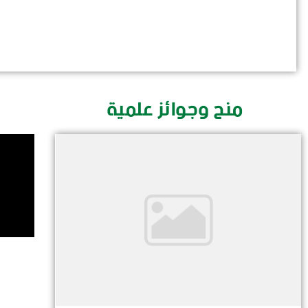
منح وجوائز علمية