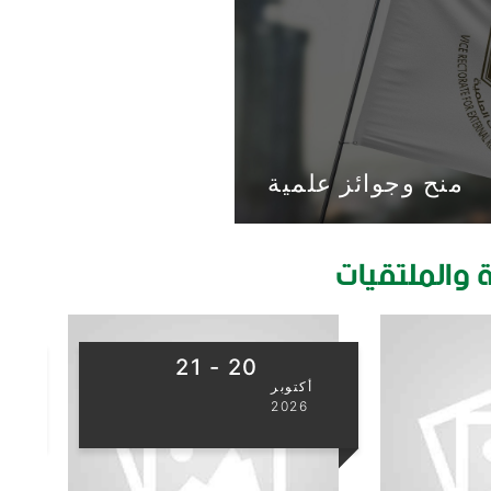
منح وجوائز علمية
ة والملتقيات
27
أكتوبر
2026