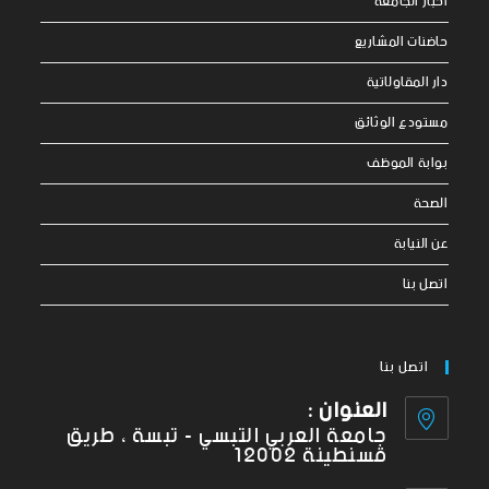
اخبار الجامعة
حاضنات المشاريع
دار المقاولاتية
مستودع الوثائق
بوابة الموظف
الصحة
عن النيابة
اتصل بنا
اتصل بنا
العنوان :
جامعة العربي التبسي - تبسة ، طريق
قسنطينة 12002