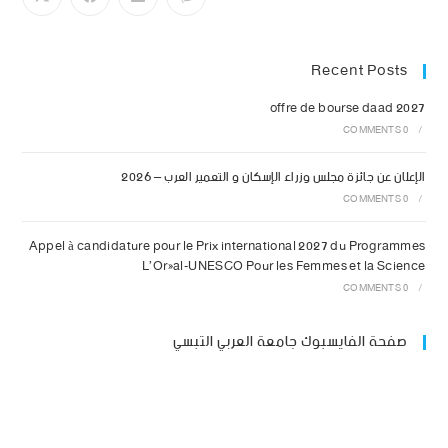
Recent Posts
offre de bourse daad 2027
0 COMMENTS
/
الإعلان عن جائزة مجلس وزراء الإسكان و التعمير العرب – 2026
0 COMMENTS
/
Appel à candidature pour le Prix international 2027 du Programmes
L’Oréal-UNESCO Pour les Femmes et la Science
0 COMMENTS
/
صفحة الفايسبوك جامعة العربي التبسي