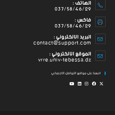
الهاتف :
037/58/46/29
فاكس :
037/58/46/29
البريد الإلكتروني :
contact@support.com
الموقع الإلكتروني :
vrre.univ-tebessa.dz
اتبعنا على مواقع التواصل الاجتماعي