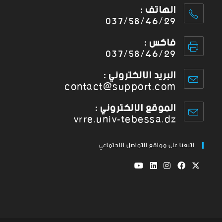
الهاتف :
037/58/46/29
فاكس :
037/58/46/29
البريد الإلكتروني :
contact@support.com
الموقع الإلكتروني :
vrre.univ-tebessa.dz
اتبعنا على مواقع التواصل الاجتماعي