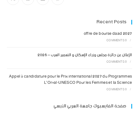
Recent Posts
offre de bourse daad 2027
0 COMMENTS
/
الإعلان عن جائزة مجلس وزراء الإسكان و التعمير العرب – 2026
0 COMMENTS
/
Appel à candidature pour le Prix international 2027 du Programmes
L’Oréal-UNESCO Pour les Femmes et la Science
0 COMMENTS
/
صفحة الفايسبوك جامعة العربي التبسي