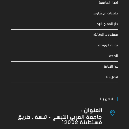
اخبار الجامعة
حاضنات المشاريع
دار المقاولاتية
مستودع الوثائق
بوابة الموظف
الصحة
عن النيابة
اتصل بنا
اتصل بنا
العنوان :
جامعة العربي التبسي - تبسة ، طريق
قسنطينة 12002