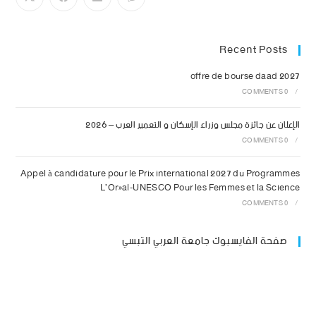
Recent Posts
offre de bourse daad 2027
0 COMMENTS
/
الإعلان عن جائزة مجلس وزراء الإسكان و التعمير العرب – 2026
0 COMMENTS
/
Appel à candidature pour le Prix international 2027 du Programmes
L’Oréal-UNESCO Pour les Femmes et la Science
0 COMMENTS
/
صفحة الفايسبوك جامعة العربي التبسي