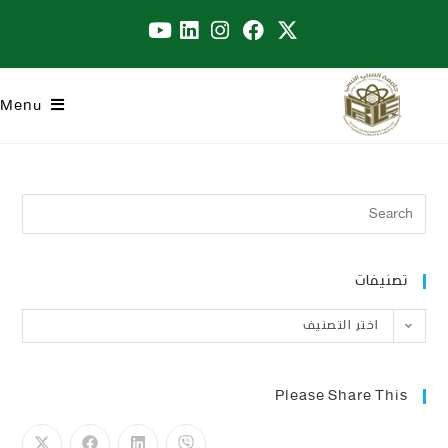
Menu
تصنيفات
اختر التصنيف
Please Share This