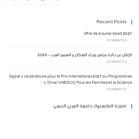
Recent Posts
offre de bourse daad 2027
0 COMMENTS
/
الإعلان عن جائزة مجلس وزراء الإسكان و التعمير العرب – 2026
0 COMMENTS
/
Appel à candidature pour le Prix international 2027 du Programmes
L’Oréal-UNESCO Pour les Femmes et la Science
0 COMMENTS
/
صفحة الفايسبوك جامعة العربي التبسي