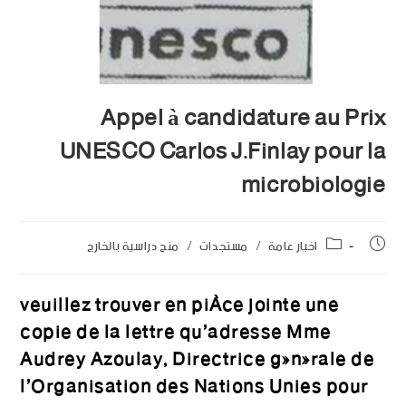
Appel à candidature au Prix
UNESCO Carlos J.Finlay pour la
microbiologie
اخبار عامة
/
مستجدات
/
منح دراسية بالخارج
veuillez trouver en pièce jointe une
copie de la lettre qu’adresse Mme
Audrey Azoulay, Directrice générale de
l’Organisation des Nations Unies pour