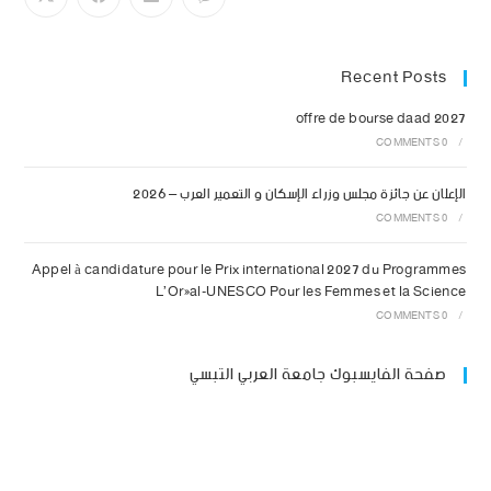
Recent Posts
offre de bourse daad 2027
0 COMMENTS
/
الإعلان عن جائزة مجلس وزراء الإسكان و التعمير العرب – 2026
0 COMMENTS
/
Appel à candidature pour le Prix international 2027 du Programmes
L’Oréal-UNESCO Pour les Femmes et la Science
0 COMMENTS
/
صفحة الفايسبوك جامعة العربي التبسي