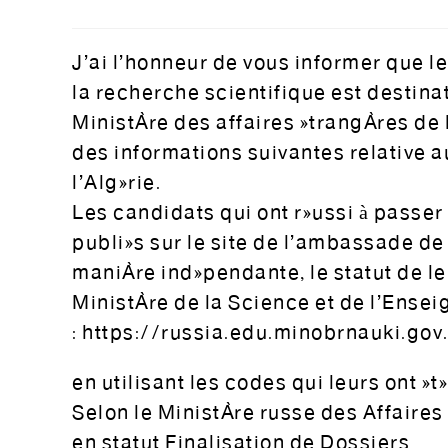
J’ai l’honneur de vous informer que l
la recherche scientifique est desti
Ministère des affaires étrangères de l
des informations suivantes relative 
l’Algérie.
Les candidats qui ont réussi à passer 
publiés sur le site de l’ambassade de 
manière indépendante, le statut de le
Ministère de la Science et de l’Ense
: https://russia.edu.minobrnauki.gov
en utilisant les codes qui leurs ont ét
Selon le Ministère russe des Affaires
en statut Finalisation de Dossiers