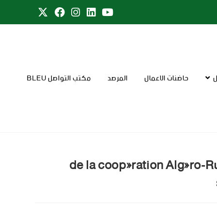
ل
حاضنات الاعمال
المرصد
مكتب التواصل BLEU
de la coopération Algéro-