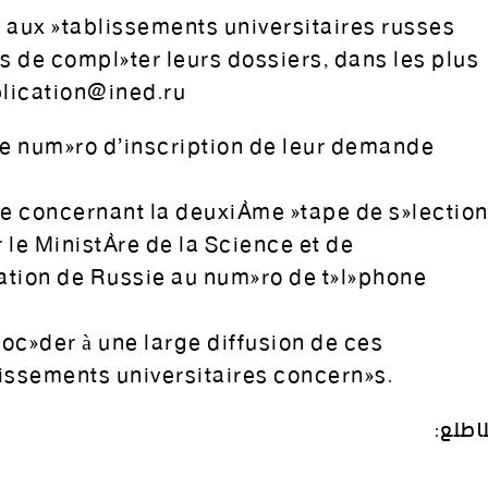
s aux établissements universitaires russes
s de compléter leurs dossiers, dans les plus
plication@ined.ru
e le numéro d’inscription de leur demande
e concernant la deuxième étape de sélection
 le Ministère de la Science et de
ation de Russie au numéro de téléphone
rocéder à une large diffusion de ces
lissements universitaires concernés.
اطلع: