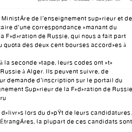
e Ministère de l’enseignement supérieur et d
nataire d’une correspondance émanant du
a Fédération de Russie, qui nous a fait part
au quota des deux cent bourses accordées à
à la seconde étape, leurs codes ont été
Russie à Alger. Ils peuvent suivre, de
ur demande d’inscription sur le portail du
ignement Supérieur de la Fédération de Russi
.ru
é délivrés lors du dépôt de leurs candidatures
 Étrangères, la plupart de ces candidats son