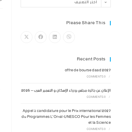
اختر التصنيف
e
Please Share This
Recent Posts
offre de bourse daad 2027
0 COMMENTS
/
e
الإعلان عن جائزة مجلس وزراء الإسكان و التعمير العرب – 2026
0 COMMENTS
/
.
Appel à candidature pour le Prix international 2027
du Programmes L’Oréal-UNESCO Pour les Femmes
t
et la Science
0 COMMENTS
/