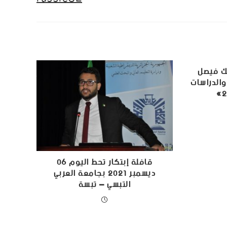
لك فيصل
دمة الإسلام 2027 والدراسات
قافلة إبتكار تحط اليوم 06
ديسمبر 2021 بجامعة العربي
التبسي – تبسة