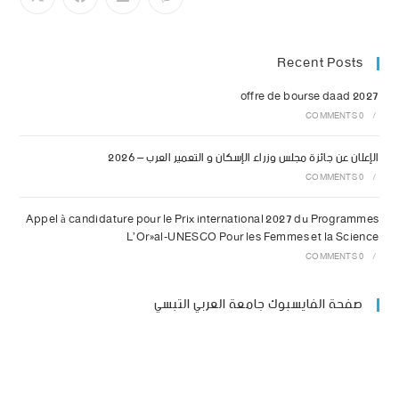
Recent Posts
offre de bourse daad 2027
0 COMMENTS
/
الإعلان عن جائزة مجلس وزراء الإسكان و التعمير العرب – 2026
0 COMMENTS
/
Appel à candidature pour le Prix international 2027 du Programmes
L’Oréal-UNESCO Pour les Femmes et la Science
0 COMMENTS
/
صفحة الفايسبوك جامعة العربي التبسي