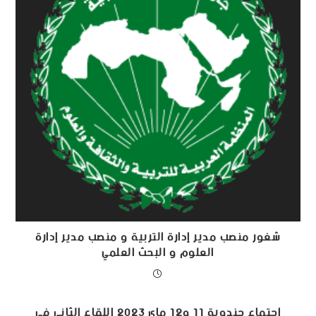
شغور منصب مدير إدارة التربية و منصب مدير إدارة
العلوم و البحث العلمي
إجتماع جندوبة 11 و12 ماي 2023 اللقاء الثاني في