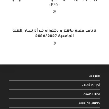
تونس
برنامج منحة ماستر و دكتوراه في أذربيجان للسنة
الجامعية 2026/2027
الرئيسية
آخر المنشورات
اخبار الجامعة
حاضنات المشاريع