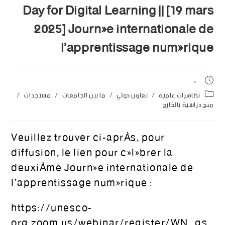
Day for Digital Learning || [19 mars
2025] Journée internationale de
l’apprentissage numérique
تظاهرات علمية
/
تعاون دولي
/
ما بين الجامعات
/
مستجدات
/
منح دراسية بالخارج
Veuillez trouver ci-après, pour
diffusion, le lien pour célébrer la
deuxième Journée internationale de
l’apprentissage numérique :
https://unesco-
org.zoom.us/webinar/register/WN_gs