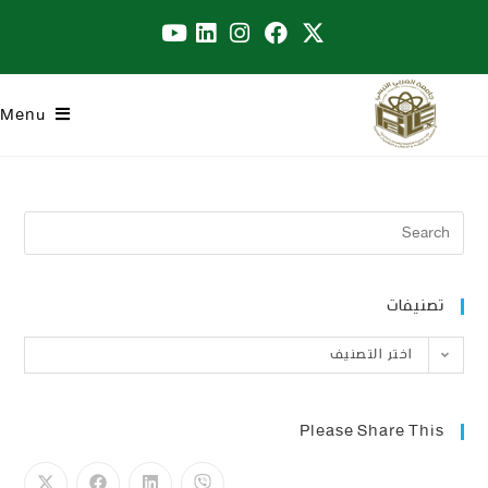
Menu
تصنيفات
اختر التصنيف
Please Share This