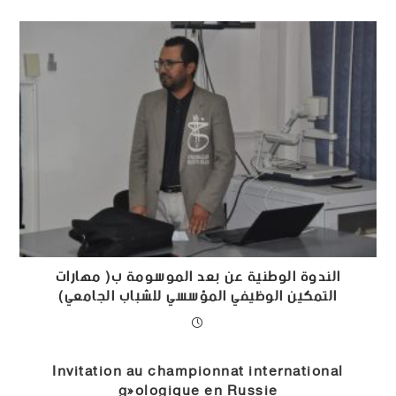
الندوة الوطنية عن بعد الموسومة ب( مهارات
التمكين الوظيفي المؤسسي للشباب الجامعي)
Invitation au championnat international
géologique en Russie