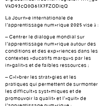
VkD93cQ0G61X7FZODiqQ
La Journée internationale de
l’apprentissage numérique 2025 vise à :
– Centrer le dialogue mondial sur
l’apprentissage numérique autour des
conditions et des expériences dans les
contextes éducatifs marqués par les
inégalités et de faibles ressources ;
– Célébrer les stratégies et les
pratiques qui permettent de surmonter
les difficultés systémiques et de
promouvoir la qualité et l’équité de
l’apprentissage numérique ;