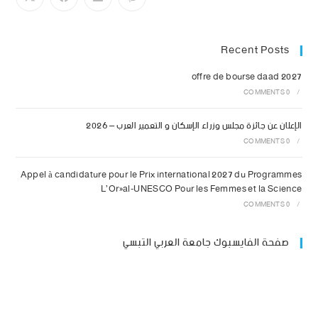
Recent Posts
offre de bourse daad 2027
0 COMMENTS
/
الإعلان عن جائزة مجلس وزراء الإسكان و التعمير العرب – 2026
0 COMMENTS
/
Appel à candidature pour le Prix international 2027 du Programmes
L’Oréal-UNESCO Pour les Femmes et la Science
0 COMMENTS
/
صفحة الفايسبوك جامعة العربي التبسي