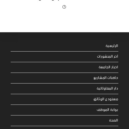
الرئيسية
آخر المنشورات
اخبار الجامعة
حاضنات المشاريع
دار المقاولاتية
مستودع الوثائق
بوابة الموظف
الصحة