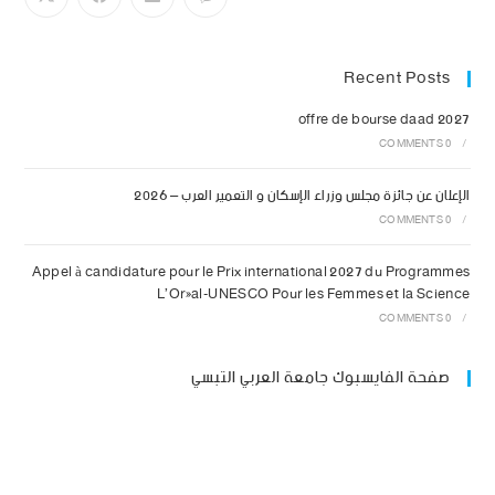
Recent Posts
offre de bourse daad 2027
0 COMMENTS
/
الإعلان عن جائزة مجلس وزراء الإسكان و التعمير العرب – 2026
0 COMMENTS
/
Appel à candidature pour le Prix international 2027 du Programmes
L’Oréal-UNESCO Pour les Femmes et la Science
0 COMMENTS
/
صفحة الفايسبوك جامعة العربي التبسي