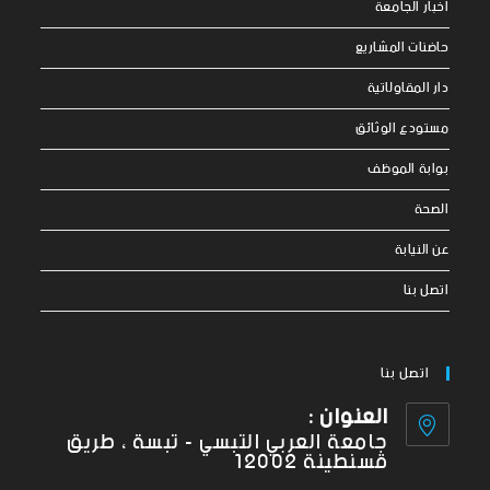
اخبار الجامعة
حاضنات المشاريع
دار المقاولاتية
مستودع الوثائق
بوابة الموظف
الصحة
عن النيابة
اتصل بنا
اتصل بنا
العنوان :
جامعة العربي التبسي - تبسة ، طريق
قسنطينة 12002