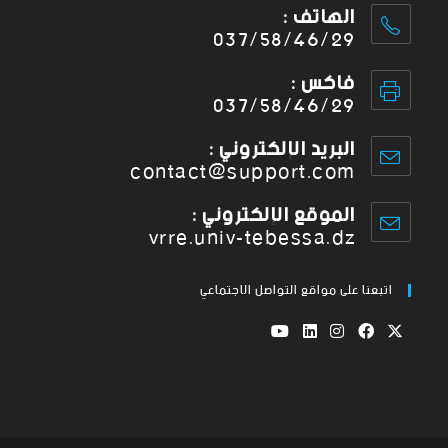
الهاتف :
037/58/46/29
فاكس :
037/58/46/29
البريد الإلكتروني :
contact@support.com
الموقع الإلكتروني :
vrre.univ-tebessa.dz
اتبعنا على مواقع التواصل الاجتماعي