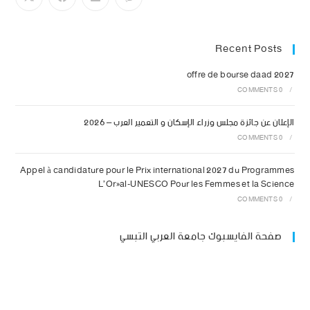
Recent Posts
offre de bourse daad 2027
0 COMMENTS
/
الإعلان عن جائزة مجلس وزراء الإسكان و التعمير العرب – 2026
0 COMMENTS
/
Appel à candidature pour le Prix international 2027 du Programmes
L’Oréal-UNESCO Pour les Femmes et la Science
0 COMMENTS
/
صفحة الفايسبوك جامعة العربي التبسي