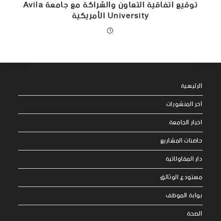
توقيع اتفاقية التعاون والشراكة مع جامعة Avila
University الأمريكية
الرئيسية
آخر المنشورات
اخبار الجامعة
حاضنات المشاريع
دار المقاولاتية
مستودع الوثائق
بوابة الموظف
الصحة