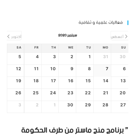
فعاليات علمية و ثقافية
سبتمبر 2020
أغسطس
أكتوبر
SA
FR
TH
WE
TU
MO
SU
5
4
3
2
1
31
30
12
11
10
9
8
7
6
19
18
17
16
15
14
13
26
25
24
23
22
21
20
3
2
1
30
29
28
27
” برنامج منح ماستر من طرف الحكومة