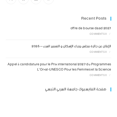
Recent Posts
offre de bourse daad 2027
0 COMMENTS
/
الإعلان عن جائزة مجلس وزراء الإسكان و التعمير العرب – 2026
0 COMMENTS
/
Appel à candidature pour le Prix international 2027 du Programmes
L’Oréal-UNESCO Pour les Femmes et la Science
0 COMMENTS
/
صفحة الفايسبوك جامعة العربي التبسي