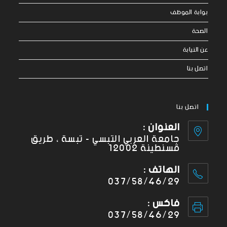
بوابة الموظف
الصحة
عن النيابة
اتصل بنا
اتصل بنا
العنوان :
جامعة العربي التبسي - تبسة ، طريق
قسنطينة 12002
الهاتف :
037/58/46/29
فاكس :
037/58/46/29