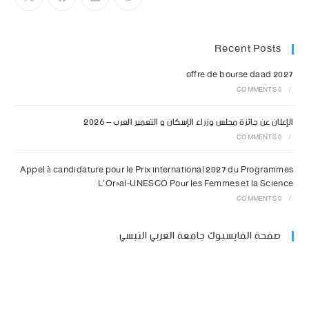
Recent Posts
offre de bourse daad 2027
0 COMMENTS
/
الإعلان عن جائزة مجلس وزراء الإسكان و التعمير العرب – 2026
0 COMMENTS
/
Appel à candidature pour le Prix international 2027 du Programmes
L’Oréal-UNESCO Pour les Femmes et la Science
0 COMMENTS
/
صفحة الفايسبوك جامعة العربي التبسي