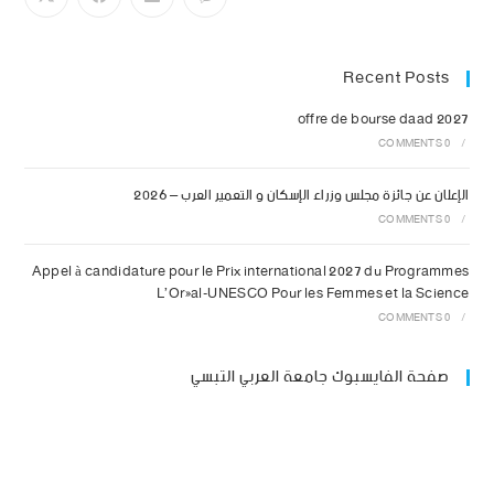
Recent Posts
offre de bourse daad 2027
0 COMMENTS
/
الإعلان عن جائزة مجلس وزراء الإسكان و التعمير العرب – 2026
0 COMMENTS
/
Appel à candidature pour le Prix international 2027 du Programmes
L’Oréal-UNESCO Pour les Femmes et la Science
0 COMMENTS
/
صفحة الفايسبوك جامعة العربي التبسي