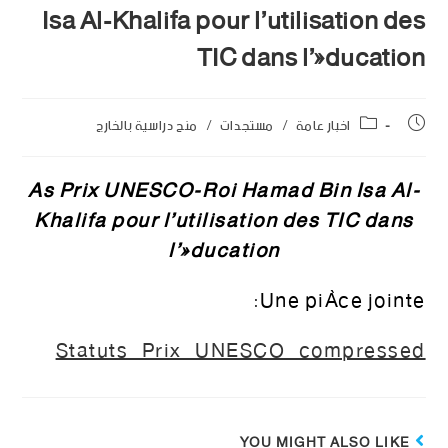
Isa Al-Khalifa pour l’utilisation des
TIC dans l’éducation
اخبار عامة
/
مستجدات
/
منح دراسية بالخارج
As Prix UNESCO-Roi Hamad Bin Isa Al-
Khalifa pour l’utilisation des TIC dans
l’éducation
Une pièce jointe:
Statuts_Prix_UNESCO_compressed
YOU MIGHT ALSO LIKE