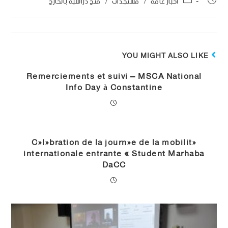
اخبار عامة
/
مستجدات
/
منح دراسية بالخارج
YOU MIGHT ALSO LIKE
Remerciements et suivi – MSCA National
Info Day à Constantine
Célébration de la journée de la mobilité
internationale entrante « Student Marhaba
DaCC