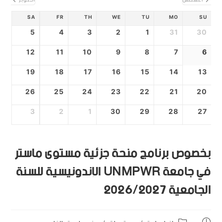
أغسطس
أكتوبر
SA
FR
TH
WE
TU
MO
SU
5
4
3
2
1
31
30
12
11
10
9
8
7
6
19
18
17
16
15
14
13
26
25
24
23
22
21
20
3
2
1
30
29
28
27
بخصوص برنامج منحة جزئية مستوى ماستر
في جامعة UNMPWR الإندونيسية للسنة
الجامعية 2026/2027