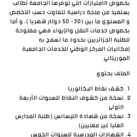
بخصوص الامتيازات التي توفرها الجامعة لطالب
يستفيد من منحة دراسية تتفاوت حسب التخصص
و المستوى ما بين (30- 50 دولار شهريا )، و أما
بخصوص خدمات النقل والإيواء فهي مفتوحة
للطلبة الجزائريين بحدود ما تسمح به
إمكانيات المركز الوطني للخدمات الجامعية
الموريتاني.
الملف يحتوي
كشف نقاط البكالوريا
نسخة من كشوف النقاط للسنوات الأربعة
الاولى
نسخة من شهادة الليسانس (طلبة المدارس
العليا غير معنيين)
الشهادات المدرسية للسنوات الخمس