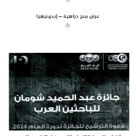
عرض منح دراسية – إندونيسيا