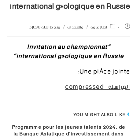
international géologique en Russie
اخبار عامة
/
مستجدات
/
منح دراسية بالخارج
Invitation au championnat
“
“
international géologique en Russie
Une pièce jointe:
المراسلة_compressed
YOU MIGHT ALSO LIKE
Programme pour les jeunes talents 2024, de
la Banque Asiatique d’investissement dans