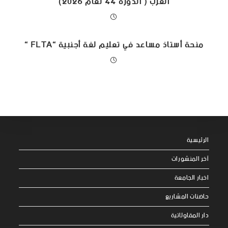
العرب ( الدورة 44 لعام 2026)‎
منحة أستاذ مساعد في تعليم ​لغة أجنبية “FLTA “
الرئيسية
آخر المنشورات
اخبار الجامعة
حاضنات المشاريع
دار المقاولاتية