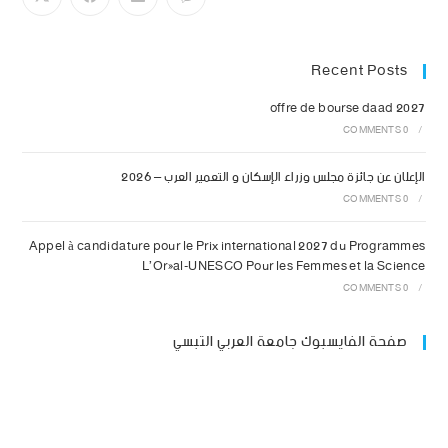
Recent Posts
offre de bourse daad 2027
0 COMMENTS
/
الإعلان عن جائزة مجلس وزراء الإسكان و التعمير العرب – 2026
0 COMMENTS
/
Appel à candidature pour le Prix international 2027 du Programmes
L’Oréal-UNESCO Pour les Femmes et la Science
0 COMMENTS
/
صفحة الفايسبوك جامعة العربي التبسي