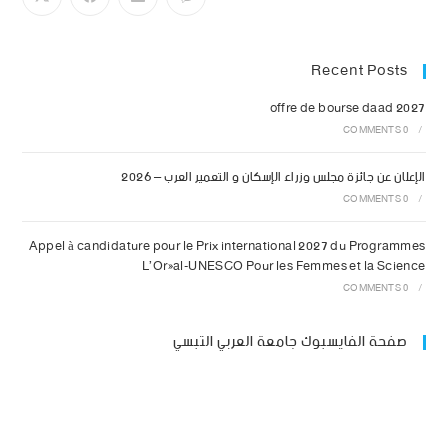
Recent Posts
offre de bourse daad 2027
0 COMMENTS
/
الإعلان عن جائزة مجلس وزراء الإسكان و التعمير العرب – 2026
0 COMMENTS
/
Appel à candidature pour le Prix international 2027 du Programmes
L’Oréal-UNESCO Pour les Femmes et la Science
0 COMMENTS
/
صفحة الفايسبوك جامعة العربي التبسي