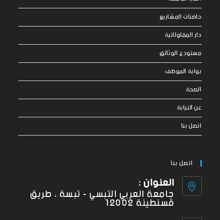
حاضنات المشاريع
دار المقاولاتية
مستودع الوثائق
بوابة الموظف
الصحة
عن النيابة
اتصل بنا
اتصل بنا
العنوان :
جامعة العربي التبسي - تبسة ، طريق
قسنطينة 12002