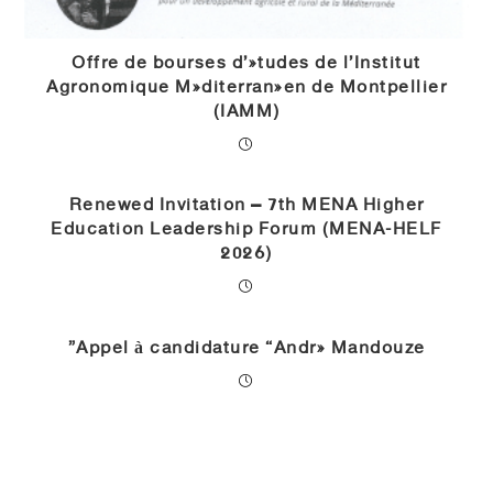
Offre de bourses d’études de l’Institut
Agronomique Méditerranéen de Montpellier
(IAMM)
Renewed Invitation – 7th MENA Higher
Education Leadership Forum (MENA-HELF
2026)
Appel à candidature “André Mandouze”