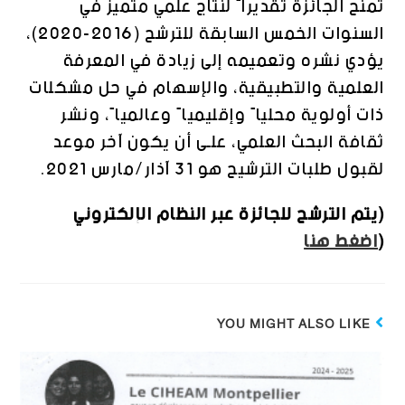
تمنح الجائزة تقديراً لنتاج علمي متميز في
السنوات الخمس السابقة للترشح (2016-2020)،
يؤدي نشره وتعميمه إلى زيادة في المعرفة
العلمية والتطبيقية، والإسهام في حل مشكلات
ذات أولوية محلياً وإقليمياً وعالمياً، ونشر
ثقافة البحث العلمي، علـى أن يكون آخر موعد
لقبول طلبات الترشيح هو 31 آذار/مارس 2021.
(يتم الترشح للجائزة عبر النظام الإلكتروني
(
اضغط هنا
YOU MIGHT ALSO LIKE