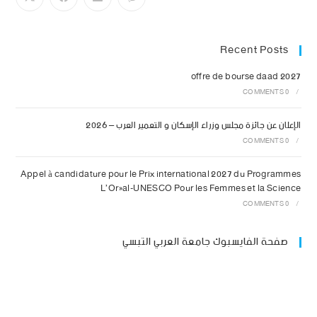
Recent Posts
offre de bourse daad 2027
0 COMMENTS
/
الإعلان عن جائزة مجلس وزراء الإسكان و التعمير العرب – 2026
0 COMMENTS
/
Appel à candidature pour le Prix international 2027 du Programmes
L’Oréal-UNESCO Pour les Femmes et la Science
0 COMMENTS
/
صفحة الفايسبوك جامعة العربي التبسي