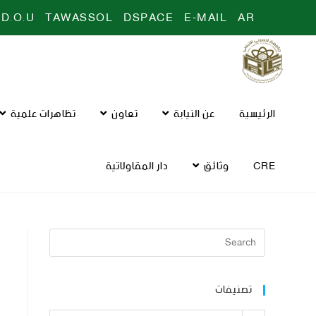
D.O.U
TAWASSOL
DSPACE
E-MAIL
AR
الرئيسية
عن النيابة
تعاون
تظاهرات علمية
CRE
وثائق
دار المقاولاتية
تصنيفات