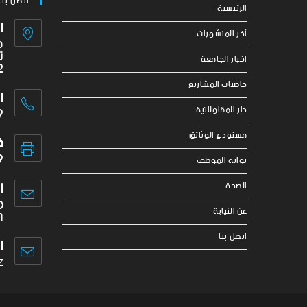
اتصل بنا
الرئيسية
ا
آخر المنشورات
ج
ت
اخبار الجامعة
2
حاضنات المشاريع
ا
9
دار المقاولاتية
مستودع الوثائق
ف
9
بوابة الموظف
ا
الصحة
o
عن النيابة
m
اتصل بنا
ا
z