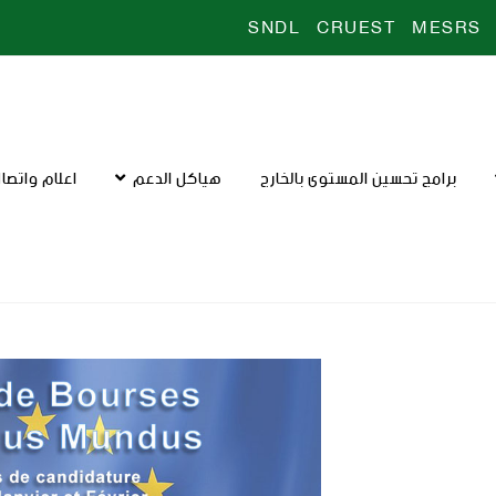
SNDL
CRUEST
MESRS
برامج تحسين المستوى بالخارج
هياكل الدعم
اعلام واتصا