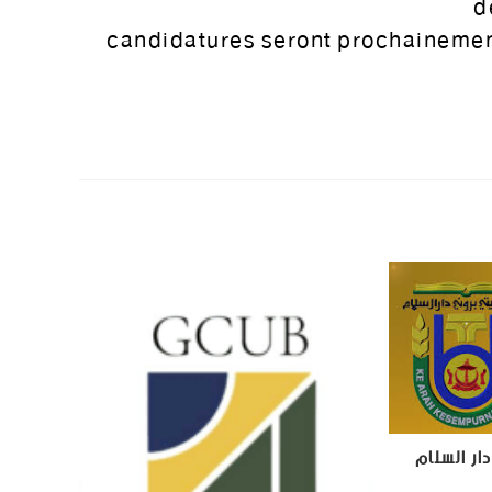
d
candidatures seront prochainemen
ار السلام