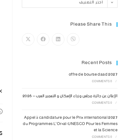
اختر التصنيف
Please Share This
Recent Posts
offre de bourse daad 2027
0 COMMENTS
/
ourses Erasmus Mundus
الإعلان عن جائزة مجلس وزراء الإسكان و التعمير العرب – 2026
0 COMMENTS
/
Appel à candidature pour le Prix international 2027
du Programmes L’Oréal-UNESCO Pour les Femmes
et la Science
s
0 COMMENTS
/