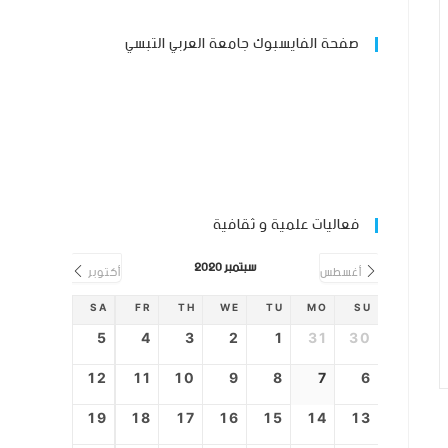
صفحة الفايسبوك جامعة العربي التبسي
فعاليات علمية و ثقافية
سبتمبر 2020
أغسطس
أكتوبر
SA
FR
TH
WE
TU
MO
SU
5
4
3
2
1
31
30
12
11
10
9
8
7
6
19
18
17
16
15
14
13