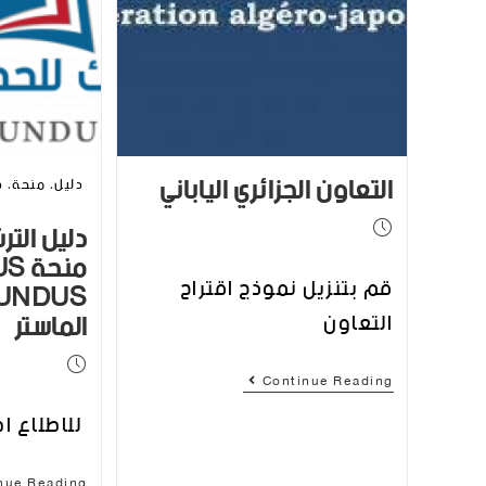
التعاون الجزائري الياباني
دليل التر
منح
قم بتنزيل نموذج اقتراح
الماستر
التعاون
Continue Reading
للاطلاع ا
nue Reading