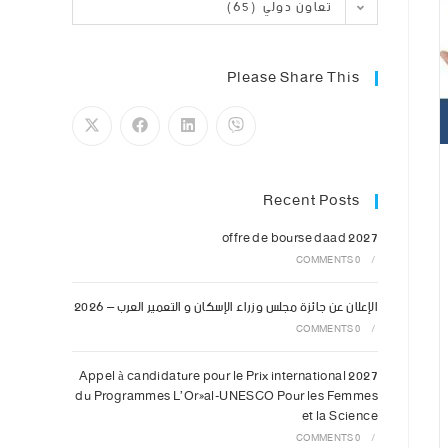
تعاون دولي (65)
Please Share This
Recent Posts
offre de bourse daad 2027
0 COMMENTS
/
الإعلان عن جائزة مجلس وزراء الإسكان و التعمير العرب – 2026
0 COMMENTS
/
Appel à candidature pour le Prix international 2027
du Programmes L’Oréal-UNESCO Pour les Femmes
et la Science
0 COMMENTS
/