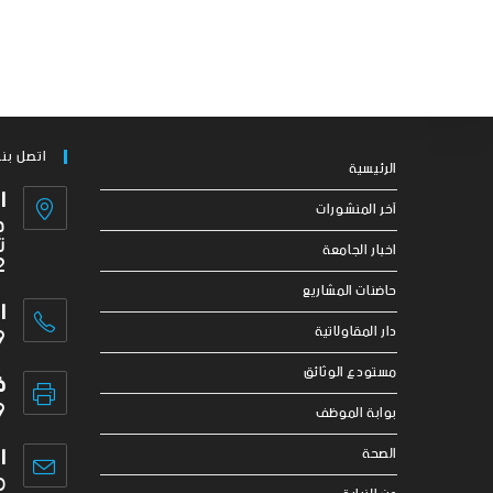
اتصل بنا
الرئيسية
ا
آخر المنشورات
ج
ت
اخبار الجامعة
2
حاضنات المشاريع
ا
9
دار المقاولاتية
مستودع الوثائق
ف
9
بوابة الموظف
ا
الصحة
o