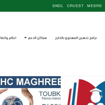
SNDL
CRUEST
MESRS
برامج تحسين المستوى بالخارج
هياكل الدعم
اعلام واتصا