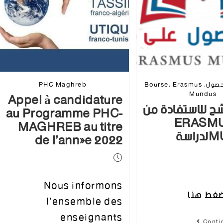
دليل، منحة، حصول، Bourse، Erasmus
PHC Maghreb
Appel à candidature
Mundus
شح للاستفادة من
au Programme PHC-
ة ERASMUS
MAGHREB au titre
MUNDUSلدراسة
de l’année 2022
Nous informons
ضغط هنا
l’ensemble des
enseignants
Conti