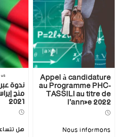
Appel à candidature
dus
ندوة عبر 
au Programme PHC-
منح إير
TASSILI au titre de
2021
l’année 2022
هل تتساء
Nous informons