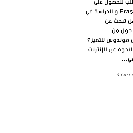
لب للحصول على
منح Erasmus و الدراسة في
ل تبحث عن
حول من
 موندوس للتميز؟
ندوة عبر الإنترنت
في…
Conti