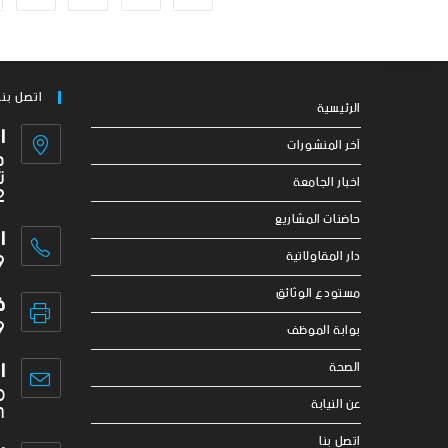
اتصل بنا
الرئيسية
ا
آخر المنشورات
ج
ت
اخبار الجامعة
2
حاضنات المشاريع
ا
9
دار المقاولاتية
مستودع الوثائق
ف
9
بوابة الموظف
ا
الصحة
o
عن النيابة
m
اتصل بنا