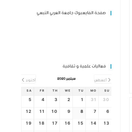
صفحة الفايسبوك جامعة العربي التبسي
فعاليات علمية و ثقافية
سبتمبر 2020
أغسطس
أكتوبر
SA
FR
TH
WE
TU
MO
SU
5
4
3
2
1
31
30
12
11
10
9
8
7
6
19
18
17
16
15
14
13