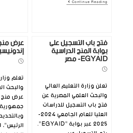
Continue Reading
فتح باب التسجيل على
عرض منح 
بوابة المنح الدراسية
إندونيسيا
EGYAID- مصر
تعلم وزارة
تعلن وزارة التعليم العالي
والبحث ال
والبحث العلمي المصرية عن
عرض منح 
فتح باب التسجيل للدراسات
جمهورية إ
العليا للعام الجامعي 2024-
وبالتحديد
2025 عبر بوابة "EGYAID".
الرئيس"، ل