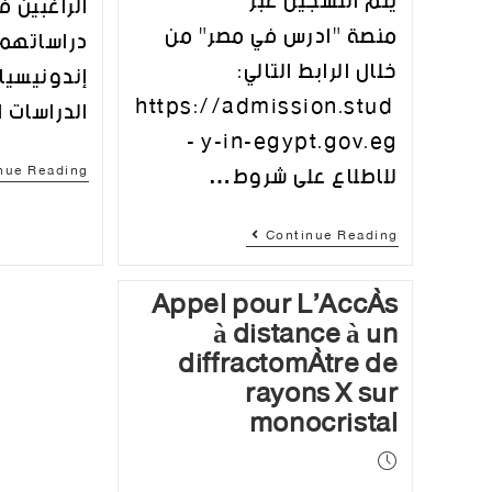
يتم التسجيل عبر
الراغبين ف
منصة "ادرس في مصر" من
دراساتهم 
خلال الرابط التالي:
إندونيسيا
https://admission.stud
الدراسات 
y-in-egypt.gov.eg -
للاطلاع على شروط…
nue Reading
Continue Reading
Appel pour L’Accès
à distance à un
diffractomètre de
rayons X sur
monocristal