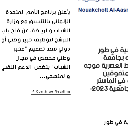
يُعلن برنامج الأمم المتحدة
الإنمائي بالتنسيق مع وزارة
الشباب والرياضة، عن فتح باب
الترشح لتوظيف خبير وطني أو
ية في طور
دولي قصد تصميم "مخبر
ه بجامعة
وطني مخصص في مجال
 العصرية موجه
الشباب" يتضمن الدعم التقني
لمتفوقين
والمنهجي…
 في الماستر
للسنة الجامعية 2023-
Continue Reading
ة في طور