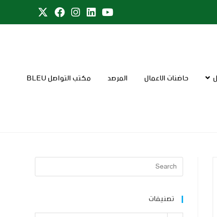
ل
حاضنات الاعمال
المرصد
مكتب التواصل BLEU
تصنيفات