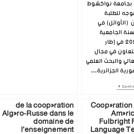
 بجامعة نواكشوط
وجه للطلبة
 (الأوائل) في
سنة الجامعية
2023-2024 في إطار
لتعاون في مجال
عالي والبحث العلمي
ورية الجزائرية…
Conti
de la coopération
Coopération 
Algéro-Russe dans le
Améric
domaine de
Fulbright 
l’enseignement
Language T