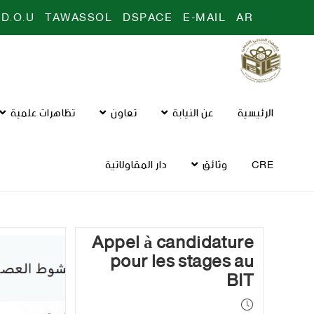
D.O.U
TAWASSOL
DSPACE
E-MAIL
AR
الرئيسية
عن النيابة
تعاون
تظاهرات علمية
CRE
وثائق
دار المقاولاتية
Appel à candidature
pour les stages au
BIT