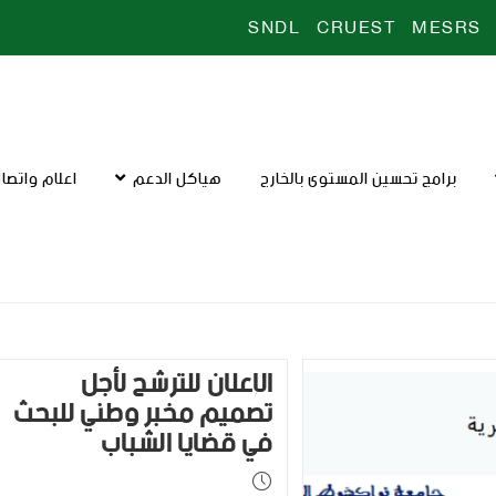
SNDL
CRUEST
MESRS
برامج تحسين المستوى بالخارج
هياكل الدعم
اعلام واتصا
الإعلان للترشح لأجل
تصميم مخبر وطني للبحث
في قضايا الشباب