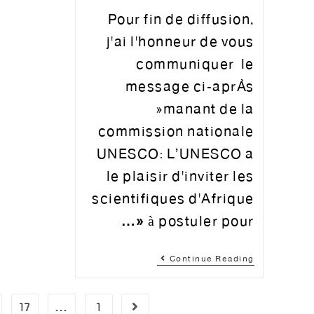
Pour fin de diffusion,
j'ai l'honneur de vous
communiquer le
message ci-après
émanant de la
commission nationale
UNESCO: L’UNESCO a
le plaisir d'inviter les
scientifiques d'Afrique
à postuler pour «…
Continue Reading
17
…
1