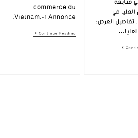
ي متابعة
commerce du
العليا في
Vietnam.-1 Annonce.
. تفاصيل العرض:
العليا…
Continue Reading
Conti