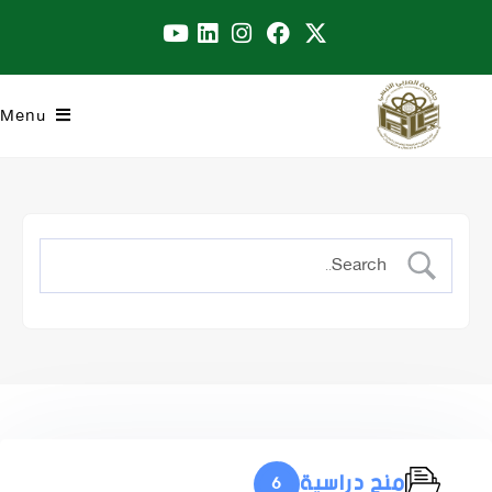
Menu
منح دراسية
6