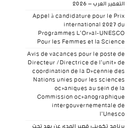
التعمير العرب – 2026
Appel à candidature pour le Prix
international 2027 du
Programmes L’Oréal-UNESCO
Pour les Femmes et la Science
Avis de vacances pour le poste de
Directeur /Directrice de l’unité de
coordination de la Décennie des
Nations unies pour les sciences
océaniques au sein de la
Commission océanographique
intergouvernementale de
l’Unesco
برنامج تكويني قصير المدى عن بعد تحت