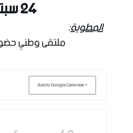
24
سبتمبر
المطوية
:
ملتقى وطني حضوري 24 سبتمبر
+ Add to Google Calendar