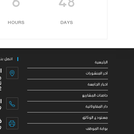
6
48
HOURS
DAYS
اتصل بنا
الرئيسية
ا
آخر المنشورات
ج
ت
اخبار الجامعة
2
حاضنات المشاريع
ا
9
دار المقاولاتية
مستودع الوثائق
ف
9
بوابة الموظف