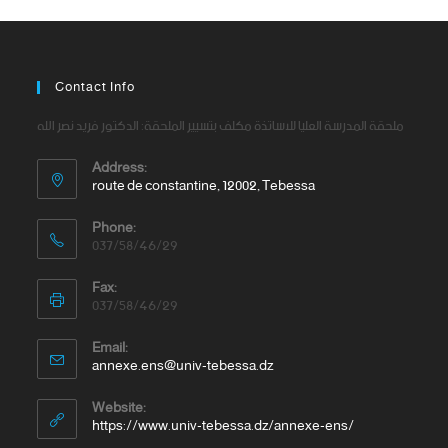
Contact Info
ملحقة المدرسة العليا للاساتذة مكلف بتسيير الملحقة: الدكتور فريد نصر الله
Address:
route de constantine, 12002, Tebessa
Phone:
037/58/46/29
Fax:
037/58/46/29
Email:
annexe.ens@univ-tebessa.dz
Website:
https://www.univ-tebessa.dz/annexe-ens/