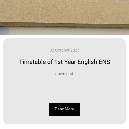
02 October 2025
Timetable of 1st Year English ENS
download
Read More