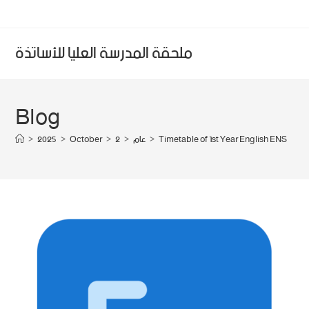
ملحقة المدرسة العليا للأساتذة
Blog
>
2025
>
October
>
2
>
عام
>
Timetable of 1st Year English ENS