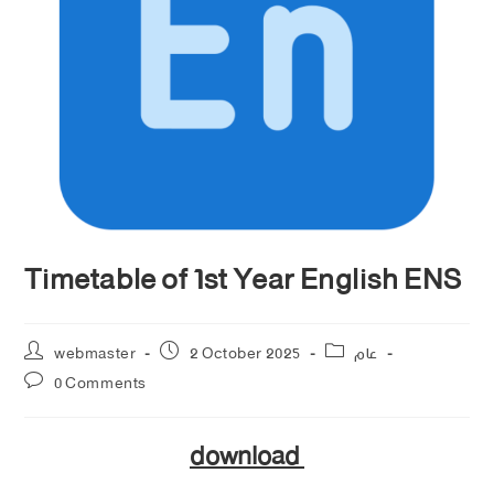
Timetable of 1st Year English ENS
webmaster
2 October 2025
عام
0 Comments
download