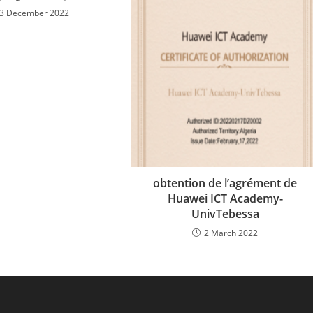
3 December 2022
obtention de l’agrément de
Huawei ICT Academy-
UnivTebessa
2 March 2022