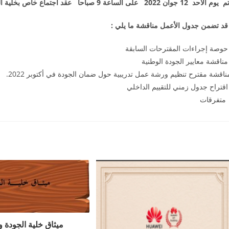
و قد تضمن جدول الأعمل مناقشة ما يلي
بقة –
نية –
اخلي –
ت –
ميثاق خلية الجودة و 