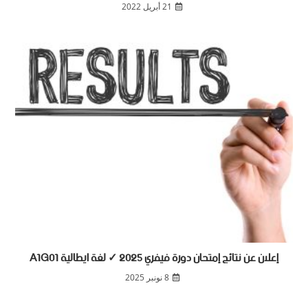
21 أبريل 2022
إعلان عن نتائج إمتحان دورة فيفري 2025 ✓ لغة ايطالية A1G01
8 نونبر 2025