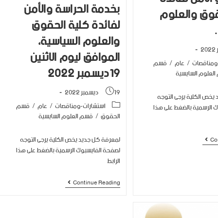
بخدمة الحراسة والأمن
قوق والعلوم
لفائدة كلية الحقوق
والعلوم السياسية،
الموافق ليوم الإثنين
ومناقصات
/
عام
/
قسم
19ديسمبر 2022
لعلوم السايسية
19 ديسمبر 2022
يخص الكلية يرجى التوجه
استشارات-ومناقصات
/
عام
/
قسم
 الرسمية بالضغط على هذا
الحقوق
/
قسم العلوم السايسية
لمعرفة كل جديد يخص الكلية يرجى التوجه
Co
لصفحة الفايسبوك الرسمية بالضغط على هذا
الرابط
Continue Reading