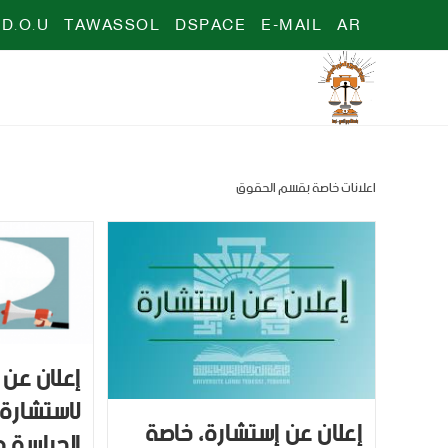
D.O.U
TAWASSOL
DSPACE
E-MAIL
AR
اعلانات خاصة بقسم الحقوق
إعلان عن
لاستشارة
إعلان عن إستشارة، خاصة
الحراسة و