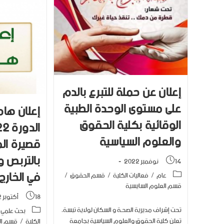
إعلان عن حملة للتبرع بالدم
على مستوى الوحدة الطبية
إعلان هام
الوقائية بكلية الحقوق
والعلوم السياسية
قصيرة الم
بالتربص 
14 نوفمبر 2022
في الخارج
عام
/
فعاليات الكلية
/
قسم الحقوق
/
قسم العلوم السايسية
18 أكتوبر 2022
تحت إشراف مديرية الصحـة و السكان لولاية تبسة،
بحث علمي و
تعلن كلية الحقوق والعلوم السياسية بجامعة
الكلية
/
قسم ا