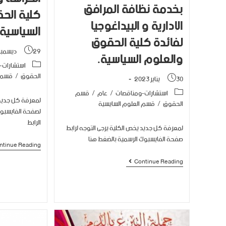
بخدمة نظافة المرافق
كلية الح
الإدارية و البيداغوجيا
السياسية.
لفائدة كلية الحقوق
29 ديسمبر 2022
والعلوم السياسية.
استشارات-
الحقوق
/
قسم ا
30 يناير 2023
استشارات-ومناقصات
/
عام
/
قسم
لمعرفة كل جديد 
الحقوق
/
قسم العلوم السايسية
لصفحة الفايسبوك
الرابط
لمعرفة كل جديد يخص الكلية يرجى التوجه لرابط
صفحة الفايسبوك الرسمية بالضغط هنا
ntinue Reading
Continue Reading