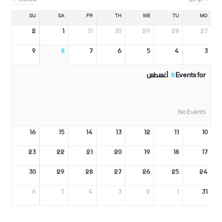
SU
SA
FR
TH
WE
TU
MO
2
1
31
30
29
28
27
9
8
7
6
5
4
3
Events for
8
أغسطس
No Events
16
15
14
13
12
11
10
23
22
21
20
19
18
17
30
29
28
27
26
25
24
6
5
4
3
2
1
31