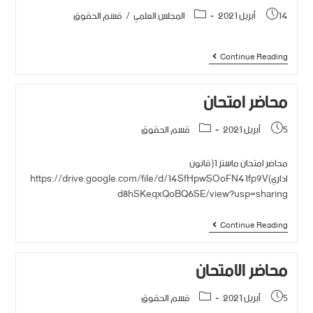
14 أبريل 2021
المجلس العلمي
/
قسم الحقوق
Continue Reading
محاضر امتحان
5 أبريل 2021
قسم الحقوق
محاضر امتحان ماستر 1(قانون
اداري)https://drive.google.com/file/d/14SfHpwSOoFN41fp9V
d8hSKeqxQoBQ6SE/view?usp=sharing
Continue Reading
محاضر الامتحان
5 أبريل 2021
قسم الحقوق