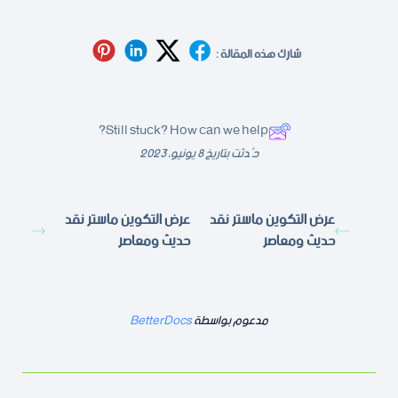
شارك هذه المقالة :
Still stuck? How can we help?
حُدثت بتاريخ 8 يونيو، 2023
عرض التكوين ماستر نقد
عرض التكوين ماستر نقد
حديث ومعاصر
حديث ومعاصر
مدعوم بواسطة
BetterDocs