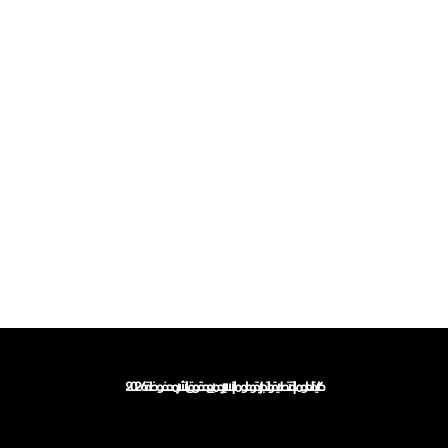
كلية العلوم الاقتصادية والتجارية وعلوم التسيير جميع حقوق النشر محفوظة 2026