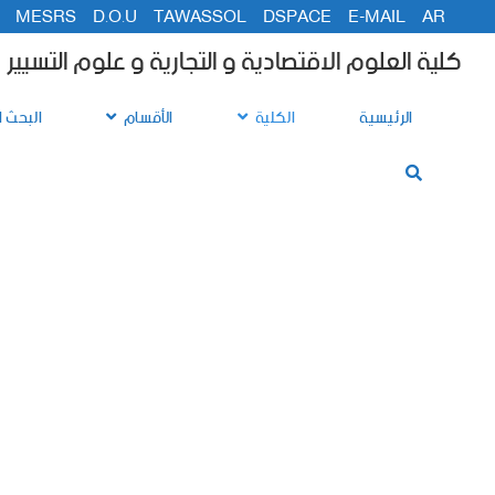
MESRS
D.O.U
TAWASSOL
DSPACE
E-MAIL
AR
كلية العلوم الاقتصادية و التجارية و علوم التسيير
الرئيسية
الكلية
الأقسام
البحث ا