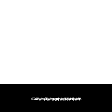
Powered By EmbedPress
كلية العلوم الاقتصادية والتجارية وعلوم التسيير جميع حقوق النشر محفوظة 2026