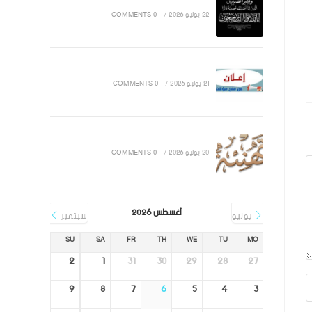
22 يوليو 2026
/
0 COMMENTS
21 يوليو 2026
/
0 COMMENTS
20 يوليو 2026
/
0 COMMENTS
أغسطس 2026
يوليو
سبتمبر
SU
SA
FR
TH
WE
TU
MO
2
1
31
30
29
28
27
9
8
7
6
5
4
3