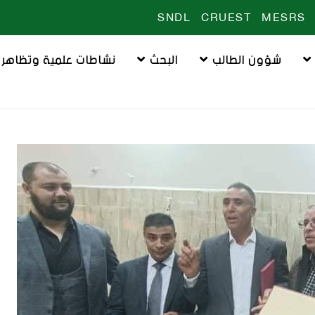
SNDL
CRUEST
MESRS
شؤون الطالب
البحث
نشاطات علمية وتظاهرا