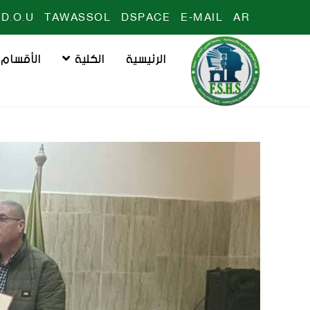
D.O.U
TAWASSOL
DSPACE
E-MAIL
AR
الرئيسية
الكلية
الأقسام