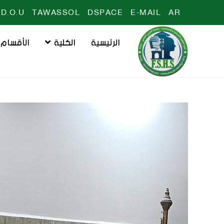
D.O.U
TAWASSOL
DSPACE
E-MAIL
AR
الرئيسية
الكلية
الأقسام