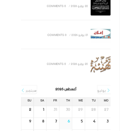
22 يوليو 2026
/
0 COMMENTS
21 يوليو 2026
/
0 COMMENTS
20 يوليو 2026
/
0 COMMENTS
أغسطس 2026
يوليو
سبتمبر
SU
SA
FR
TH
WE
TU
MO
2
1
31
30
29
28
27
9
8
7
6
5
4
3