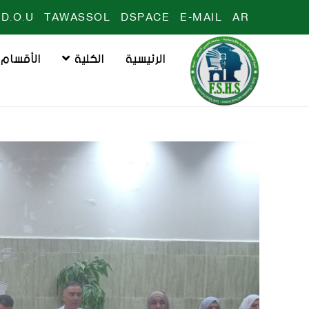
D.O.U
TAWASSOL
DSPACE
E-MAIL
AR
الرئيسية
الكلية
الأقسام