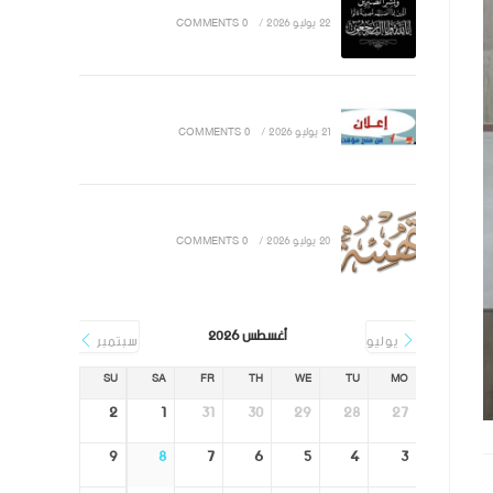
22 يوليو 2026
/
0 COMMENTS
21 يوليو 2026
/
0 COMMENTS
20 يوليو 2026
/
0 COMMENTS
أغسطس 2026
يوليو
سبتمبر
SU
SA
FR
TH
WE
TU
MO
2
1
31
30
29
28
27
9
8
7
6
5
4
3