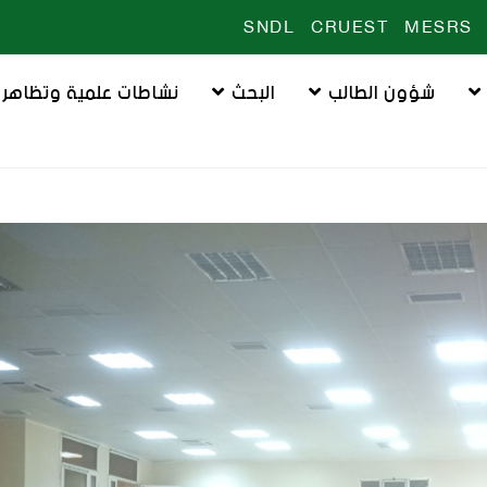
SNDL
CRUEST
MESRS
شؤون الطالب
البحث
نشاطات علمية وتظاهرا