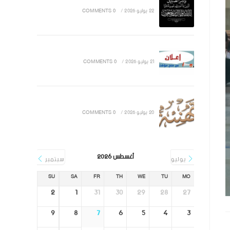
22 يوليو 2026
/
0 COMMENTS
21 يوليو 2026
/
0 COMMENTS
20 يوليو 2026
/
0 COMMENTS
أغسطس 2026
يوليو
سبتمبر
SU
SA
FR
TH
WE
TU
MO
2
1
31
30
29
28
27
9
8
7
6
5
4
3