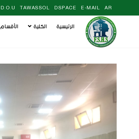
D.O.U
TAWASSOL
DSPACE
E-MAIL
AR
الرئيسية
الكلية
الأقسام