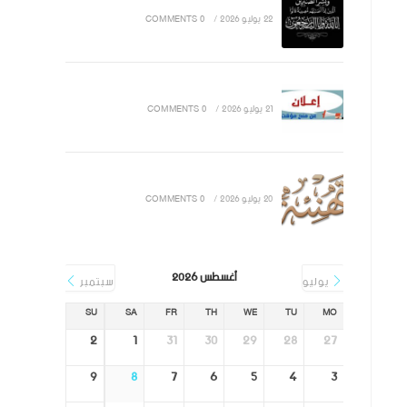
22 يوليو 2026
/
0 COMMENTS
21 يوليو 2026
/
0 COMMENTS
20 يوليو 2026
/
0 COMMENTS
أغسطس 2026
يوليو
سبتمبر
SU
SA
FR
TH
WE
TU
MO
2
1
31
30
29
28
27
9
8
7
6
5
4
3