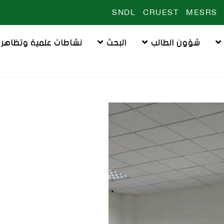
SNDL
CRUEST
MESRS
شؤون الطالب
البحث
نشاطات علمية وتظاهرا