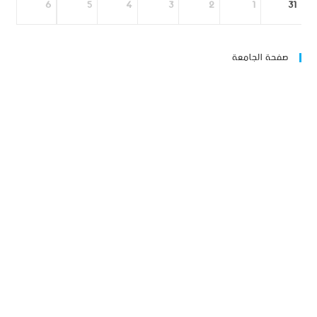
6
5
4
3
2
1
31
صفحة الجامعة