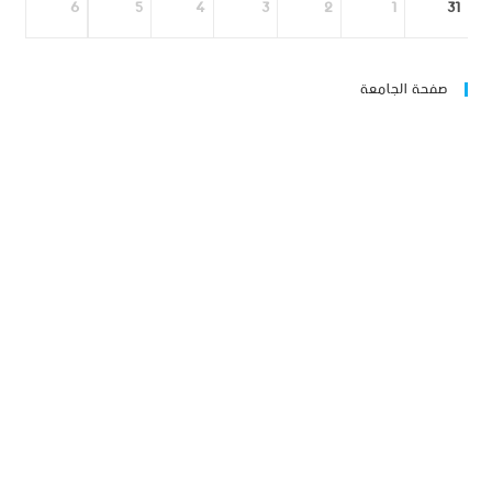
6
5
4
3
2
1
31
صفحة الجامعة