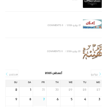
21 يوليو 2026
/
0 COMMENTS
20 يوليو 2026
/
0 COMMENTS
أغسطس 2026
يوليو
سبتمبر
SU
SA
FR
TH
WE
TU
MO
2
1
31
30
29
28
27
9
8
7
6
5
4
3