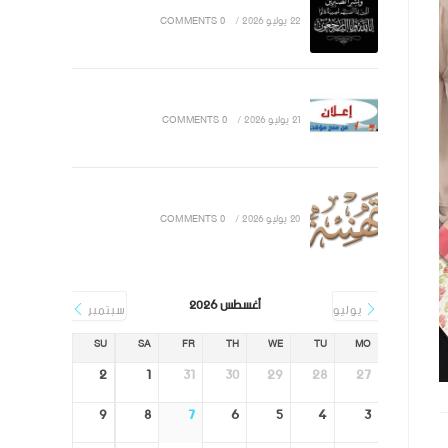
22 يوليو 2026
/
0 COMMENTS
21 يوليو 2026
/
0 COMMENTS
20 يوليو 2026
/
0 COMMENTS
أغسطس 2026
يوليو
سبتمبر
SU
SA
FR
TH
WE
TU
MO
2
1
31
30
29
28
27
9
8
7
6
5
4
3