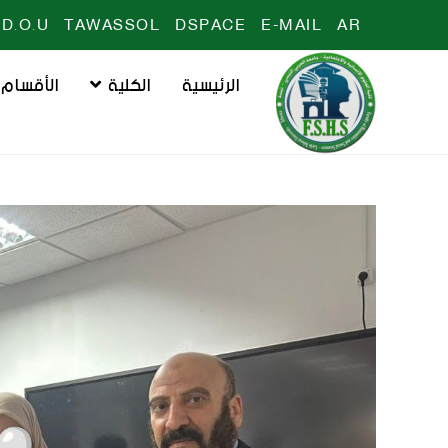
D.O.U
TAWASSOL
DSPACE
E-MAIL
AR
الرئيسية
الكلية
الأقسام