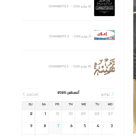
22 يوليو 2026
/
0 COMMENTS
21 يوليو 2026
/
0 COMMENTS
20 يوليو 2026
/
0 COMMENTS
أغسطس 2026
يوليو
سبتمبر
SU
SA
FR
TH
WE
TU
MO
2
1
31
30
29
28
27
9
8
7
6
5
4
3